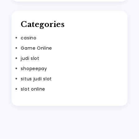
Categories
casino
Game Online
judi slot
shopeepay
situs judi slot
slot online