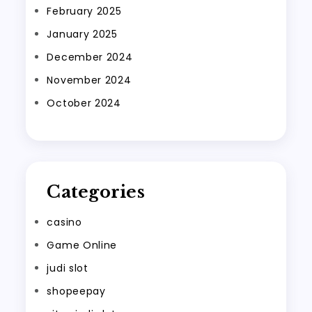
February 2025
January 2025
December 2024
November 2024
October 2024
Categories
casino
Game Online
judi slot
shopeepay